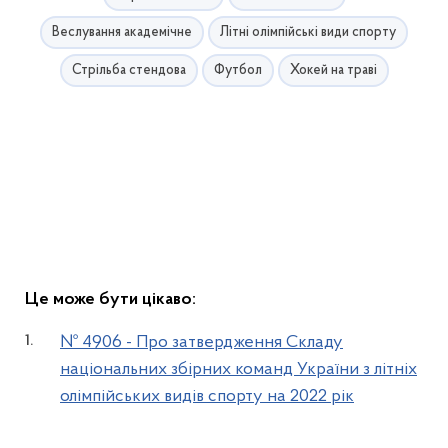
Веслування академічне
Літні олімпійські види спорту
Стрільба стендова
Футбол
Хокей на траві
Це може бути цікаво:
№ 4906 - Про затвердження Складу
національних збірних команд України з літніх
олімпійських видів спорту на 2022 рік