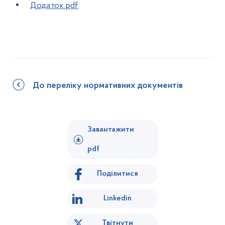
Додаток.pdf
До переліку нормативних документів
Завантажити
pdf
Поділитися
Linkedin
Твітнути