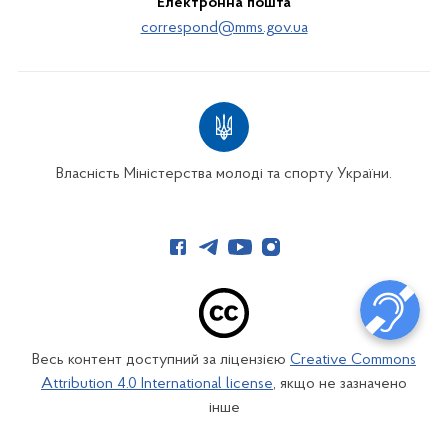
Електронна пошта
correspond@mms.gov.ua
Власність Міністерства молоді та спорту України.
Весь контент доступний за ліцензією
Creative Commons
Attribution 4.0 International license
, якщо не зазначено
інше