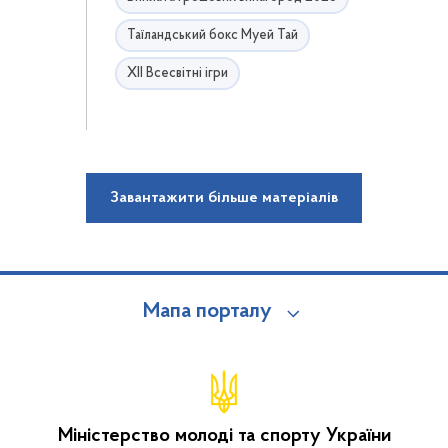
Таїландський бокс Муей Тай
ХІІ Всесвітні ігри
Завантажити більше матеріалів
Мапа порталу
Міністерство молоді та спорту України