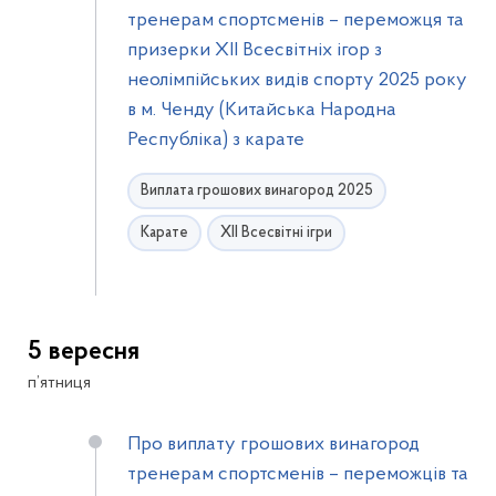
тренерам спортсменів – переможця та
призерки XІI Всесвітніх ігор з
неолімпійських видів спорту 2025 року
в м. Ченду (Китайська Народна
Республіка) з карате
Виплата грошових винагород 2025
Карате
ХІІ Всесвітні ігри
5 вересня
п’ятниця
Про виплату грошових винагород
тренерам спортсменів – переможців та