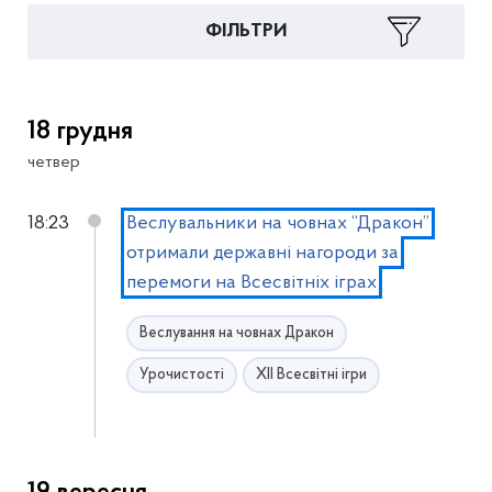
ФІЛЬТРИ
18 грудня
четвер
18:23
Веслувальники на човнах “Дракон”
отримали державні нагороди за
перемоги на Всесвітніх іграх
Веслування на човнах Дракон
Урочистості
ХІІ Всесвітні ігри