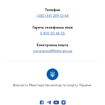
Телефон
+380 (44) 289-12-64
Гаряча телефонна лінія
0 800 50 48 55
Електронна пошта
correspond@mms.gov.ua
Власність Міністерства молоді та спорту України.