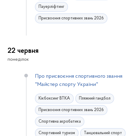
Пауерліфтинг
Присвоєння спортивних звань 2026
22 червня
понеділок
Про присвоєння спортивного звання
"Майстер спорту України"
Кікбоксинг ВТКА
Пляжний гандбол
Присвоєння спортивних звань 2026
Спортивна акробатика
Спортивний туризм
Танцювальний спорт