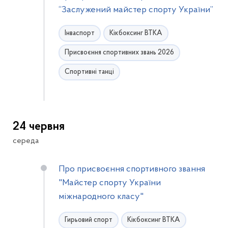
“Заслужений майстер спорту України”
Інваспорт
Кікбоксинг ВТКА
Присвоєння спортивних звань 2026
Спортивні танці
24 червня
середа
Про присвоєння спортивного звання
"Майстер спорту України
міжнародного класу"
Гирьовий спорт
Кікбоксинг ВТКА