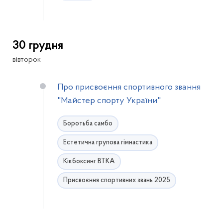
30 грудня
вівторок
Про присвоєння спортивного звання
"Майстер спорту України"
Боротьба самбо
Естетична групова гімнастика
Кікбоксинг ВТКА
Присвоєння спортивних звань 2025