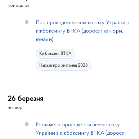
понеділок
Про проведення чемпіонату України з
кікбоксингу BTKA (дорослі, юніори,
юнаки)
Кікбоксинг ВТКА
Накази про змагання 2026
26 березня
четвер
Регламент проведення чемпіонату
України з кікбоксингу BTKA (дорослі,