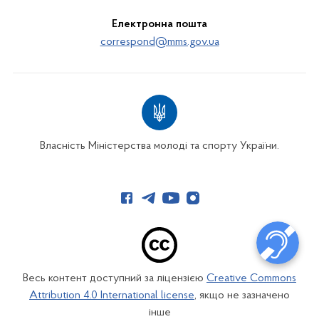
Електронна пошта
correspond@mms.gov.ua
Власність Міністерства молоді та спорту України.
Весь контент доступний за ліцензією
Creative Commons
Attribution 4.0 International license
, якщо не зазначено
інше