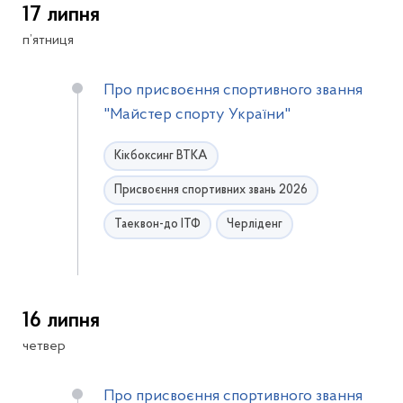
17 липня
п’ятниця
Про присвоєння спортивного звання
"Майстер спорту України"
Кікбоксинг ВТКА
Присвоєння спортивних звань 2026
Таеквон-до ІТФ
Черліденг
16 липня
четвер
Про присвоєння спортивного звання