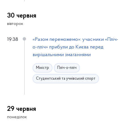
30 червня
вівторок
19:38
«Разом переможемо»: учасники «Пліч-
о-пліч» прибули до Києва перед
вирішальними змаганнями
Міністр
Пліч-о-пліч
Студентський та учнівський спорт
29 червня
понеділок