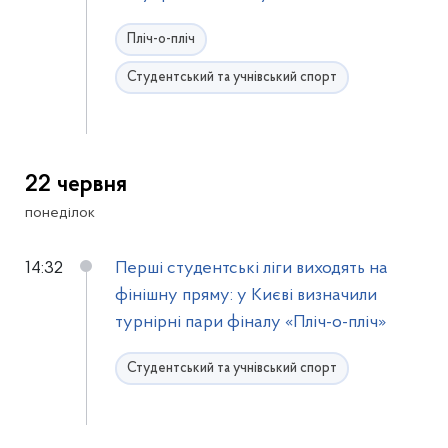
Пліч-о-пліч
Студентський та учнівський спорт
22 червня
понеділок
14:32
Перші студентські ліги виходять на
фінішну пряму: у Києві визначили
турнірні пари фіналу «Пліч-о-пліч»
Студентський та учнівський спорт