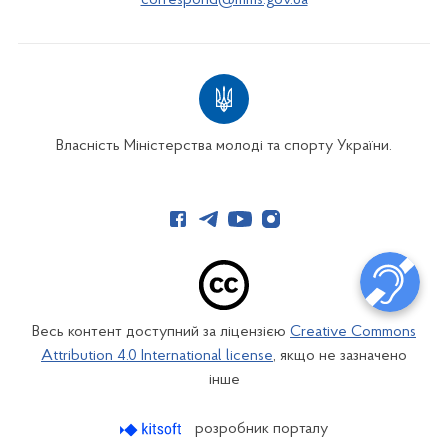
correspond@mms.gov.ua
Власність Міністерства молоді та спорту України.
Весь контент доступний за ліцензією
Creative Commons
Attribution 4.0 International license
, якщо не зазначено
інше
розробник порталу