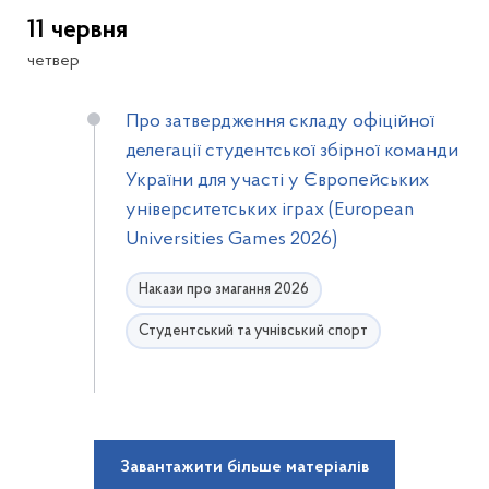
11 червня
четвер
Про затвердження складу офіційної
делегації студентської збірної команди
України для участі у Європейських
університетських іграх (European
Universities Games 2026)
Накази про змагання 2026
Студентський та учнівський спорт
Завантажити більше матеріалів