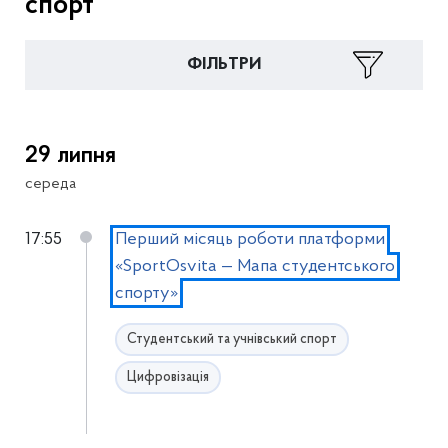
спорт
ФІЛЬТРИ
29 липня
середа
17:55
Перший місяць роботи платформи
«SportOsvita — Мапа студентського
спорту»
Студентський та учнівський спорт
Цифровізація