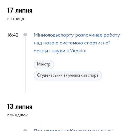
17 липня
п’ятниця
16:42
Мінмолодьспорту розпочинає роботу
над новою системою спортивної
освіти і науки в Україні
Міністр
Студентський та учнівський спорт
13 липня
понеділок