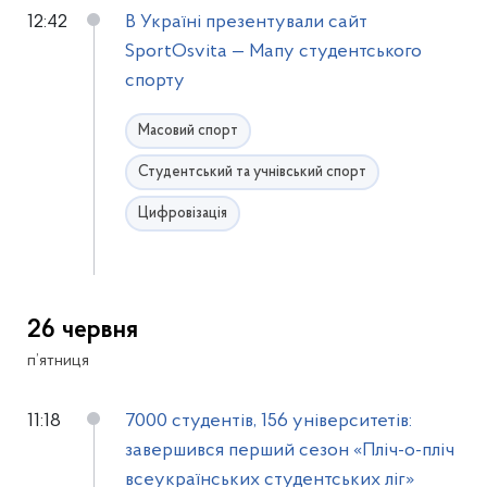
12:42
В Україні презентували сайт
SportOsvita — Мапу студентського
спорту
Масовий спорт
Студентський та учнівський спорт
Цифровізація
26 червня
п’ятниця
11:18
7000 студентів, 156 університетів:
завершився перший сезон «Пліч-о-пліч
всеукраїнських студентських ліг»