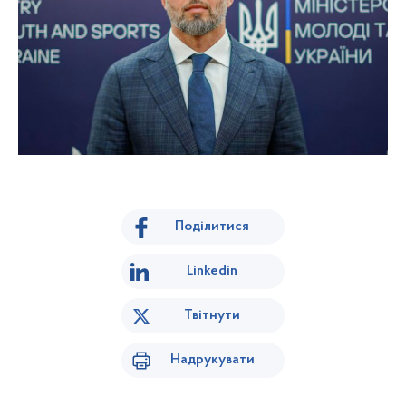
Поділитися
Linkedin
Твітнути
Надрукувати