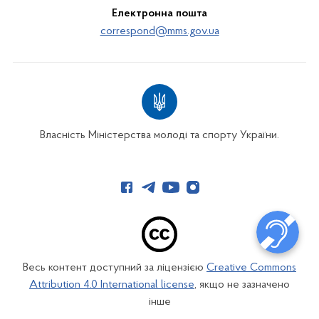
Електронна пошта
correspond@mms.gov.ua
Власність Міністерства молоді та спорту України.
Весь контент доступний за ліцензією
Creative Commons
Attribution 4.0 International license
, якщо не зазначено
інше