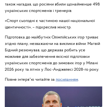
також нагадав, що росіяни вбили щонайменше 498
українських спортсменів і тренерів.
«Спорт сьогодні є частиною нашої національної
ідентичності», – підкреслив міністр.
Підготовка до майбутніх Олімпійських ігор триває
згідно плану, незважаючи на виклики війни. Матвій
Бідний резюмував, що держава робить усе
можливе для забезпечення якісної підготовки
українських спортсменів до зимових ігор у Мілані
2026 року та літніх у Лос-Анджелесі 2028-го року.
Повне інтервʼю читайте за
посиланням
.