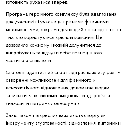
готовність рухатися вперед.
Програма героїчного комплексу була адаптована
для учасників і учасниць з різними фізичними
можливостями, зокрема для людей з інвалідністю та
тих, хто користується кріслом колісним. Це
дозволило кожному і кожній долучитися до
випробувань та відчути себе повноцінною
частиною спільноти.
Сьогодні адаптивний спорт відіграє важливу роль у
створенні можливостей для фізичного й
психологічного відновлення, допомагає людям
залишатися активними, зміцнювати здоров’я та
знаходити підтримку однодумців.
Захід також підкреслив важливість спорту як
інструменту згуртованості, відновлення, підтримки