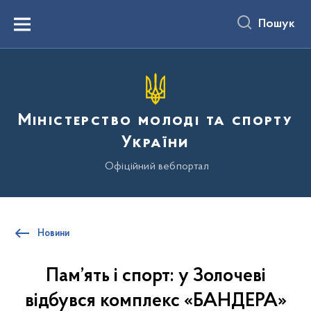
до
основного
Пошук
вмісту
Menu
Міністерство молоді та спорту
України
Офіційний вебпортал
Новини
Пам’ять і спорт: у Золочеві
відбувся комплекс «БАНДЕРА»