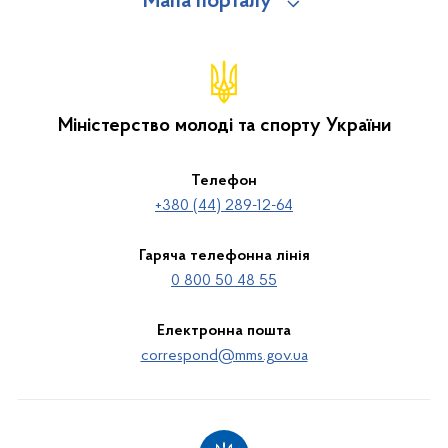
Мапа порталу
Міністерство молоді та спорту України
Телефон
+380 (44) 289-12-64
Гаряча телефонна лінія
0 800 50 48 55
Електронна пошта
correspond@mms.gov.ua