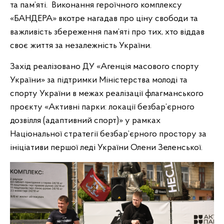
та пам’яті. Виконання героїчного комплексу
«БАНДЕРА» вкотре нагадав про ціну свободи та
важливість збереження пам’яті про тих, хто віддав
своє життя за незалежність України.
Захід реалізовано ДУ «Агенція масового спорту
України» за підтримки Міністерства молоді та
спорту України в межах реалізації флагманського
проєкту «Активні парки: локації безбар’єрного
дозвілля (адаптивний спорт)» у рамках
Національної стратегії безбар’єрного простору за
ініціативи першої леді України Олени Зеленської.