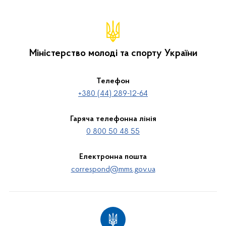
Міністерство молоді та спорту України
Телефон
+380 (44) 289-12-64
Гаряча телефонна лінія
0 800 50 48 55
Електронна пошта
correspond@mms.gov.ua