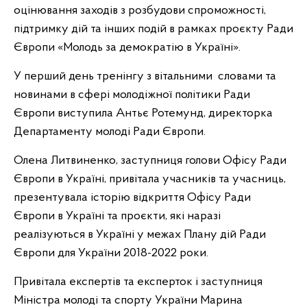
оцінювання заходів з розбудови спроможності,
підтримку дій та інших подій в рамках проєкту Ради
Європи «Молодь за демократію в Україні».
У перший день тренінгу з вітальними словами та
новинами в сфері молодіжної політики Ради
Європи виступила Антьє Ротемунд, директорка
Департаменту молоді Ради Європи.
Олена Литвиненко, заступниця голови Офісу Ради
Європи в Україні, привітала учасників та учасниць,
презентувала історію відкриття Офісу Ради
Європи в Україні та проєкти, які наразі
реалізуються в Україні у межах Плану дій Ради
Європи для України 2018-2022 роки.
Привітала експертів та експерток і заступниця
Міністра молоді та спорту України Марина