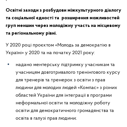
Освітні заходи з розбудови міжкультурного діалогу
та соціальної єдності та розширення можливостей
груп меншин через молодіжну участь на місцевому
та регіональному рівні.
У 2020 році проєктом «Молодь за демократію в
Україні» у 2020 та на початку 2021 року:
надано ментерську підтримку учасникам та
учасницям довготривалого тренінгового курсу
для тренерів та тренерок з освіти з прав
людини для молодих людей «Компас» з різних
областей України для інтеграції в програми
неформальної освіти та молодіжну роботу
освіти для демократичного громадянства та
освіта в галузі прав людини;