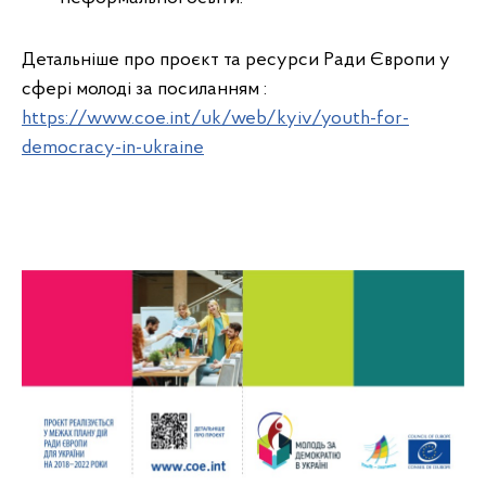
Детальніше про проєкт та ресурси Ради Європи у
сфері молоді за посиланням :
https://www.coe.int/uk/web/kyiv/youth-for-
democracy-in-ukraine