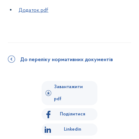
Додаток.pdf
До переліку нормативних документів
Завантажити
pdf
Поділитися
Linkedin