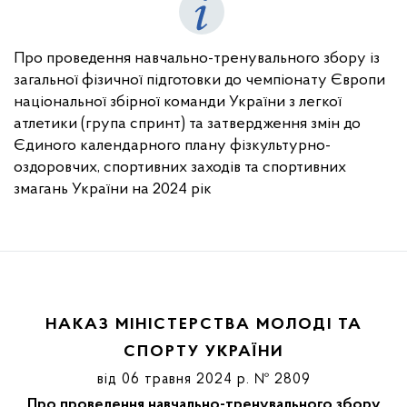
Про проведення навчально-тренувального збору із
загальної фізичної підготовки до чемпіонату Європи
національної збірної команди України з легкої
атлетики (група спринт) та затвердження змін до
Єдиного календарного плану фізкультурно-
оздоровчих, спортивних заходів та спортивних
змагань України на 2024 рік
НАКАЗ МІНІСТЕРСТВА МОЛОДІ ТА
СПОРТУ УКРАЇНИ
від 06 травня 2024 р. № 2809
Про проведення навчально-тренувального збору