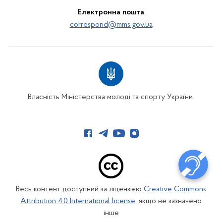
Електронна пошта
correspond@mms.gov.ua
Власність Міністерства молоді та спорту України.
Весь контент доступний за ліцензією
Creative Commons
Attribution 4.0 International license
, якщо не зазначено
інше