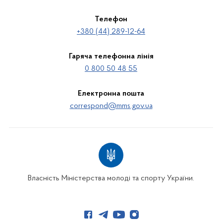
Телефон
+380 (44) 289-12-64
Гаряча телефонна лінія
0 800 50 48 55
Електронна пошта
correspond@mms.gov.ua
Власність Міністерства молоді та спорту України.