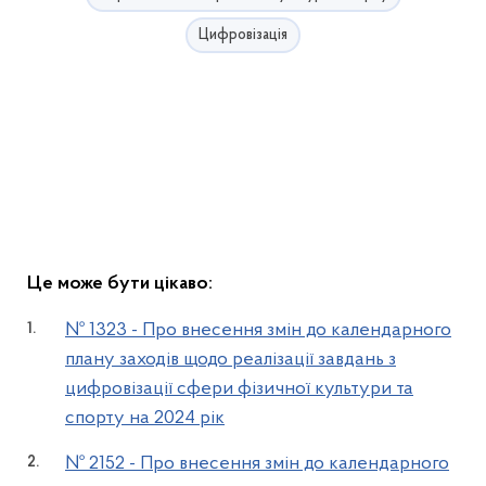
Цифровізація
Це може бути цікаво:
№ 1323 - Про внесення змін до календарного
плану заходів щодо реалізації завдань з
цифровізації сфери фізичної культури та
спорту на 2024 рік
№ 2152 - Про внесення змін до календарного