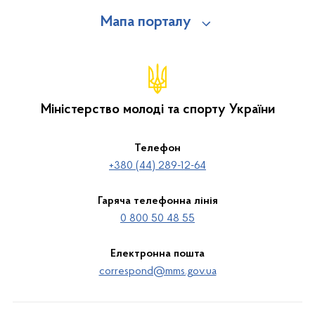
Мапа порталу
Міністерство молоді та спорту України
Телефон
+380 (44) 289-12-64
Гаряча телефонна лінія
0 800 50 48 55
Електронна пошта
correspond@mms.gov.ua