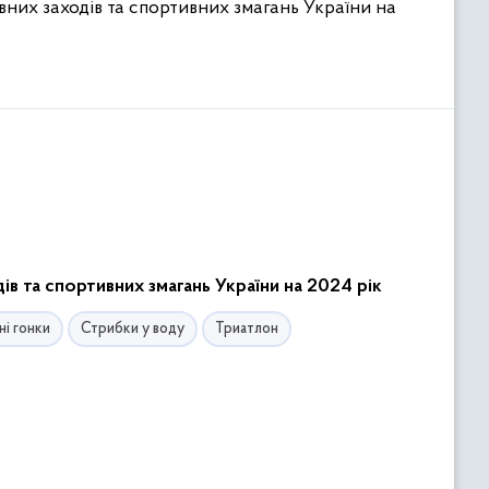
них заходів та спортивних змагань України на
 та спортивних змагань України на 2024 рік
і гонки
Стрибки у воду
Триатлон