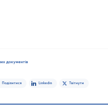
них документів
Поділитися
Linkedin
Твітнути