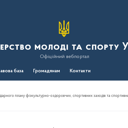
терство молоді та спорту 
Офіційний вебпортал
авова база
Громадянам
Контакти