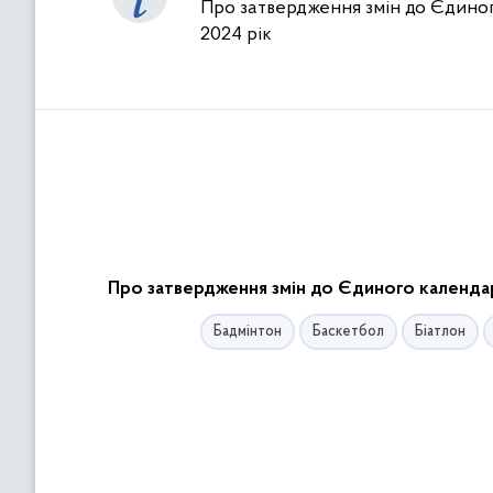
Про затвердження змін до Єдиног
2024 рік
Про затвердження змін до Єдиного календар
Бадмінтон
Баскетбол
Біатлон