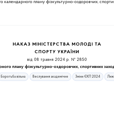
о календарного плану фізкультурно-оздоровчих, спортив
НАКАЗ МІНІСТЕРСТВА МОЛОДІ ТА
СПОРТУ УКРАЇНИ
від 08 травня 2024 р. № 2850
ного плану фізкультурно-оздоровчих, спортивних заходів
Боротьба вільна
Веслування академічне
Зміни ЄКП 2024
Лижн