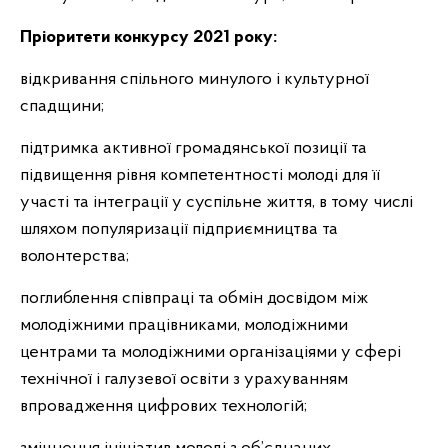
Пріоритети конкурсу 2021 року:
відкривання спільного минулого і культурної
спадщини;
підтримка активної громадянської позиції та
підвищення рівня компетентності молоді для її
участі та інтеграції у суспільне життя, в тому числі
шляхом популяризації підприємництва та
волонтерства;
поглиблення співпраці та обмін досвідом між
молодіжними працівниками, молодіжними
центрами та молодіжними організаціями у сфері
технічної і галузевої освіти з урахуванням
впровадження цифрових технологій;