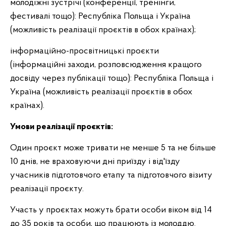
молодіжні зустрічі (конференції, тренінги,
фестивалі тощо): Республіка Польща і Україна
(можливість реалізації проєктів в обох країнах);
інформаційно-просвітницькі проєкти
(інформаційні заходи, розповсюдження кращого
досвіду через публікації тощо): Республіка Польща і
Україна (можливість реалізації проєктів в обох
країнах).
Умови реалізації проєктів:
Один проєкт може тривати не менше 5 та не більше
10 днів, не враховуючи дні приїзду і від'їзду
учасників підготовчого етапу та підготовчого візиту
реалізації проєкту.
Участь у проєктах можуть брати особи віком від 14
до 35 років та особи, що працюють із молоддю.