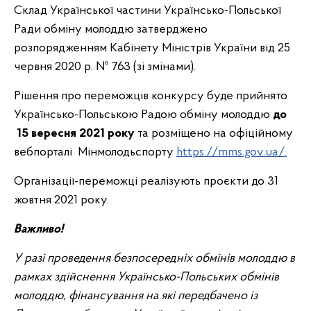
Склад Української частини Українсько-Польської
Ради обміну молоддю затверджено
розпорядженням Кабінету Міністрів України від 25
червня 2020 р. № 763 (зі змінами).
Рішення про переможців конкурсу буде прийнято
Українсько-Польською Радою обміну молоддю
до
15 вересня 2021 року
та розміщено на офіційному
вебпорталі Мінмолодьспорту
https://mms.gov.ua/.
Організації-переможці реалізують проєкти до 31
жовтня 2021 року.
Важливо!
У разі проведення безпосередніх обмінів молоддю в
рамках здійснення Українсько-Польських обмінів
молоддю, фінансування на які передбачено із