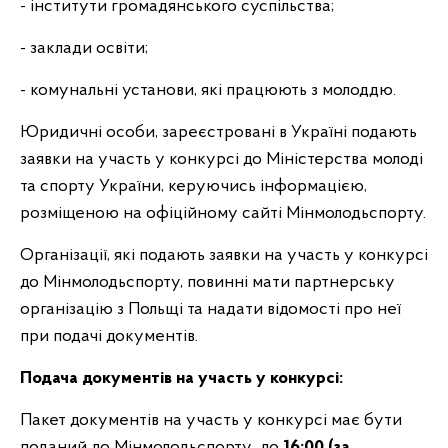
- інститути громадянського суспільства;
- заклади освіти;
- комунальні установи, які працюють з молоддю.
Юридичні особи, зареєстровані в Україні подають
заявки на участь у конкурсі до Міністерства молоді
та спорту України, керуючись інформацією,
розміщеною на офіційному сайті Мінмолодьспорту.
Організації, які подають заявки на участь у конкурсі
до Мінмолодьспорту, повинні мати партнерську
організацію з Польщі та надати відомості про неї
при подачі документів.
Подача документів на участь у конкурсі:
Пакет документів на участь у конкурсі має бути
поданий до Мінмолодьспорту до
1
6
:00 (за