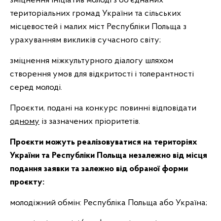
зміцнення ініціатив молоді з об’єднаних
територіальних громад України та сільських
місцевостей і малих міст Республіки Польща з
урахуванням викликів сучасного світу;
зміцнення міжкультурного діалогу шляхом
створення умов для відкритості і толерантності
серед молоді.
Проєкти, подані на конкурс повинні відповідати
одному
із зазначених пріоритетів.
Проєкти можуть реалізовуватися на територіях
України та Республіки Польща незалежно від місця
подання заявки та залежно від обраної форми
проєкту:
молодіжний обмін: Республіка Польща або Україна;