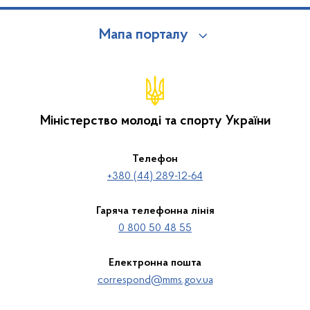
Мапа порталу
Міністерство молоді та спорту України
Телефон
+380 (44) 289-12-64
Гаряча телефонна лінія
0 800 50 48 55
Електронна пошта
correspond@mms.gov.ua