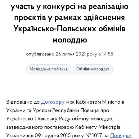
участь у конкурсі на реалізацію
проєктів у рамках здійснення
Українсько-Польських обмінів
молоддю
опубліковано 26 липня 2021 року о 14:58
Молодіжна політика
Обміни молоддю
Відповідно до
Договору
між Кабінетом Міністрів
України та Урядом Республіки Польща про
Українсько-Польську Раду обміну молоддю,
затвердженого постановою Кабінету Міністрів
України від 09 грудня 2015 року № 1017, та
Порядку