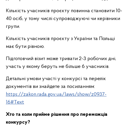
Кількість учасників проєкту повинна становити 10-
40 осіб, у тому числі супроводжуючі чи керівники
групи.
Кількість учасників проєкту з України та Польщі
має бути рівною.
Підготовчий візит може тривати 2-3 робочих дні,
участь у якому беруть не більше 6 учасників.
Детальні умови участі у конкурсі та перелік
документів ви знайдете за посиланням:
https://zakon.rada.gov.ua/laws/show/z0937-
16#Text
Хто та коли прийме рішення про переможців
конкурсу?