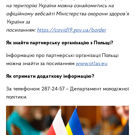
на територію України можна ознайомитись на
офіційному вебсайті Міністерства охорони здоров’я
Укра
їни за
посиланням:
https://covid19.gov.ua/border
Як знайти партнерську організацію з Польщі?
Інформацію про партнерські організації Польщі
можна знайти за посиланням
www.otlas.eu
.
Як отримати додаткову інформацію?
За телефоном: 287-24-57 – Департамент молодіжної
політики.