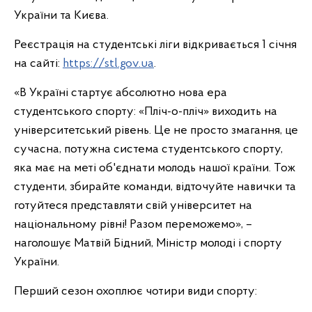
України та Києва.
Реєстрація на студентські ліги відкривається 1 січня
на сайті:
https://stl.gov.ua
.
«В Україні стартує абсолютно нова ера
студентського спорту: «Пліч-о-пліч» виходить на
університетський рівень. Це не просто змагання, це
сучасна, потужна система студентського спорту,
яка має на меті об'єднати молодь нашої країни. Тож
студенти, збирайте команди, відточуйте навички та
готуйтеся представляти свій університет на
національному рівні! Разом переможемо», –
наголошує Матвій Бідний, Міністр молоді і спорту
України.
Перший сезон охоплює чотири види спорту: