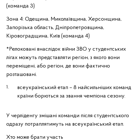
(команда 3)
Зона 4: Одещина, Миколаївщина, Херсонщина,
Запорізька область, Дніпропетровщина,
Кіровоградщина, Київ (команда 4)
*Релоковані внаслідок війни ЗВО у студентських
лігах можуть представляти регіон, з якого вони
переміщені, або регіон, де вони фактично
розташовані.
всеукраїнський етап – 8 найсильніших команд
країни борються за звання чемпіона сезону.
У черліденгу змішані команди після студентського
одразу потраплятимуть на всеукраїнський етап.
Хто може брати участь