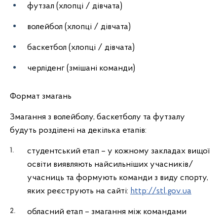
футзал (хлопці / дівчата)
волейбол (хлопці / дівчата)
баскетбол (хлопці / дівчата)
черліденг (змішані команди)
Формат змагань
Змагання з волейболу, баскетболу та футзалу
будуть розділені на декілька етапів:
студентський етап – у кожному закладах вищої
освіти виявляють найсильніших учасників/
учасниць та формують команди з виду спорту,
яких реєструють на сайті:
http://stl.gov.ua
обласний етап – змагання між командами