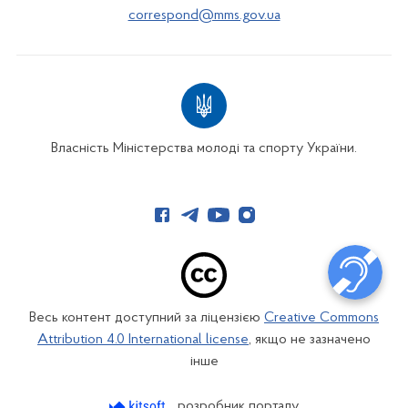
correspond@mms.gov.ua
Власність Міністерства молоді та спорту України.
Весь контент доступний за ліцензією
Creative Commons
Attribution 4.0 International license
, якщо не зазначено
інше
розробник порталу