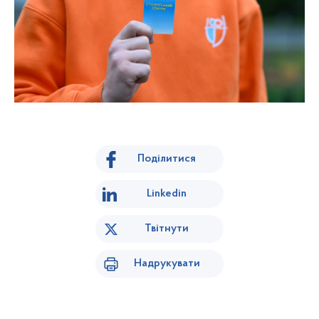
Поділитися
Linkedin
Твітнути
Надрукувати